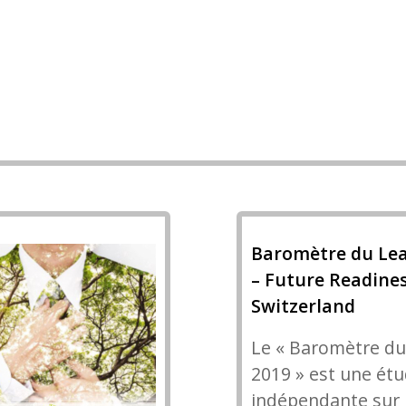
Baromètre du Lea
– Future Readine
Switzerland
Le « Baromètre du
2019 » est une ét
indépendante sur l