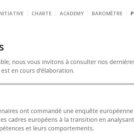
INITIATIVE
CHARTE
ACADEMY
BAROMÈTRE
P
s
able, nous vous invitons à consulter nos dernière
 est en cours d’élaboration.
enaires ont commandé une enquête européenne p
es cadres européens à la transition en analysant
mpétences et leurs comportements.