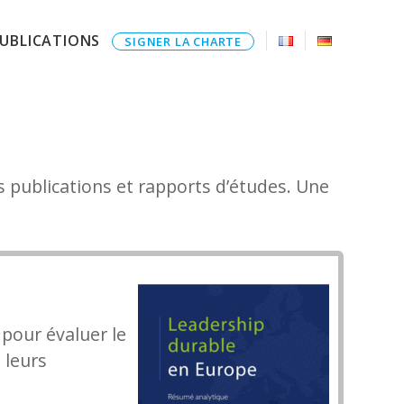
UBLICATIONS
SIGNER LA CHARTE
s publications et rapports d’études. Une
our évaluer le
 leurs